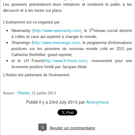
Les pionniers présenteront leurs initiatives et inviteront le public à les
découvrir et à les tester sur place.
L'événement est co-organisé par :
e
r
http://www.newmanity.com)
Newmanity (
, le 1
réseau social destiné
à celles et ceux qui aspirent à changer le monde,
http://www.shamengo.com)
Shamengo (
, le programme d'informations
positives sur les pionniers du nouveau monde créé en 2011 par
Catherine Berthillier, grand reporter,
http://www.lh-forum.com)
et le LH Forum(
, mouvement pour une
économie positive fondé par Jacques Attali.
L'Atelier est partenaire de l'événement.
l'Atelier
Source :
, 22 juillet 2013
Publié il y a
23rd July 2013
par
Anonymous
0
Ajouter un commentaire