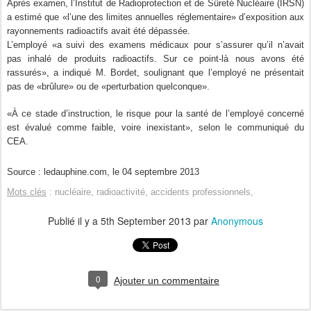
Après examen, l’Institut de Radioprotection et de Sûreté Nucléaire (IRSN)
a estimé que «l’une des limites annuelles réglementaire» d’exposition aux
rayonnements radioactifs avait été dépassée.
L’employé «a suivi des examens médicaux pour s’assurer qu’il n’avait
pas inhalé de produits radioactifs. Sur ce point-là nous avons été
rassurés», a indiqué M. Bordet, soulignant que l’employé ne présentait
pas de «brûlure» ou de «perturbation quelconque».
«À ce stade d’instruction, le risque pour la santé de l’employé concerné
est évalué comme faible, voire inexistant», selon le communiqué du
CEA.
Source : ledauphine.com, le 04 septembre 2013
Mots clés
: nucléaire, radioactivité, accidents professionnels,
Publié il y a
5th September 2013
par
Anonymous
0
Ajouter un commentaire