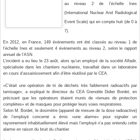
au niveau 2 de l’échelle Ines
(International Nuclear And Radiological
Event Scale) qui en compte huit (de 0 à
7).
En 2012, en France, 149 événements ont été classés au niveau 1 de
l’échelle Ines et seulement 4 événements au niveau 2, selon le rapport
annuel de l’ASN.
L’incident a eu lieu le 23 août, alors qu’un employé de la société Alfadir,
spécialisée dans les chantiers nucléaires, travaillait dans un laboratoire
en cours d’assainissement afin d’être réutilisé par le CEA.
«C’était une opération de tri de déchets très faiblement radioactifs par
tamisage», a expliqué le directeur du CEA Grenoble Didier Bordet, en
précisant que les opérateurs étaient munis de «tenues de protection
complètes» et de masques pour protéger leurs voies respiratoires.
Selon M. Bordet, le dosimètre (appareil de mesure de la dose radioactive)
de l’employé concerné a émis «une alarme» pour signaler un
rayonnement inhabituellement élevé mais l’employé n’a pas entendu cette
alarme en raison du bruit du chantier.